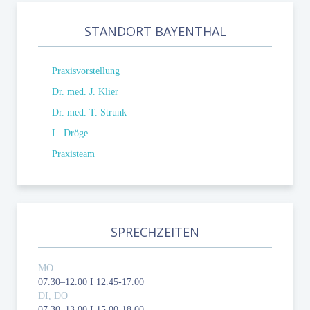
STANDORT BAYENTHAL
Praxisvorstellung
Dr. med. J. Klier
Dr. med. T. Strunk
L. Dröge
Praxisteam
SPRECHZEITEN
MO
07.30–12.00 I 12.45-17.00
DI, DO
07.30–13.00 I 15.00-18.00