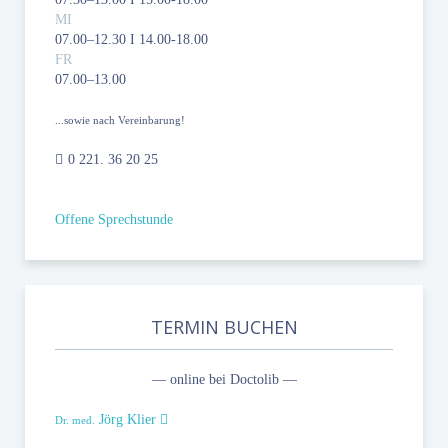
MI
07.00–12.30 I 14.00-18.00
FR
07.00–13.00
...sowie nach Vereinbarung!
0 221. 36 20 25
Offene Sprechstunde
TERMIN BUCHEN
— online bei Doctolib —
Jörg Klier
Dr. med.